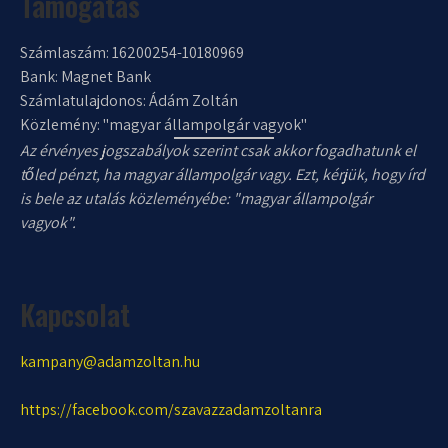
Támogatás
Számlaszám: 16200254-10180969
Bank: Magnet Bank
Számlatulajdonos: Ádám Zoltán
Közlemény: "magyar állampolgár vagyok"
Az érvényes jogszabályok szerint csak akkor fogadhatunk el
tőled pénzt, ha magyar állampolgár vagy. Ezt, kérjük, hogy írd
is bele az utalás közleményébe: "magyar állampolgár
vagyok".
Kapcsolat
kampany@adamzoltan.hu
https://facebook.com/szavazzadamzoltanra