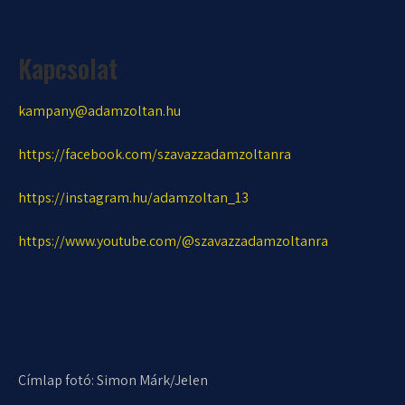
Kapcsolat
kampany@adamzoltan.hu
https://facebook.com/szavazzadamzoltanra
https://instagram.hu/adamzoltan_13
https://www.youtube.com/@szavazzadamzoltanra
Címlap fotó: Simon Márk/Jelen